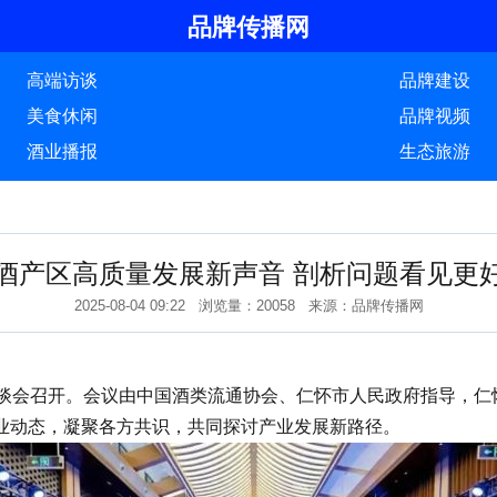
品牌传播网
高端访谈
品牌建设
美食休闲
品牌视频
酒业播报
生态旅游
酒产区高质量发展新声音 剖析问题看见更
2025-08-04 09:22 浏览量：20058 来源：品牌传播网
会召开。会议由中国酒类流通协会、仁怀市人民政府指导，仁怀
业动态，凝聚各方共识，共同探讨产业发展新路径。