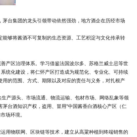
茅台集团的龙头引领带动依然强劲，地方酒企在历经市场
能够将酱酒不可复制的生态资源、工艺积淀与文化传承转
善产区治理体系。学习借鉴法国波尔多、苏格兰威士忌等世
、系统化建设，将仁怀产区打造成为规范化、专业化、可持续
使用的范围、方式、期限以及对应的责任与义务，对扎根产
焦生产源头、市场流通、物流运输、包材市场、网络乱象等领
害茅台酒知识产权，盗用、冒用“中国酱香白酒核心产区（仁
的市场环境。
运用物联网、区块链等技术，建立从高粱种植到终端销售的