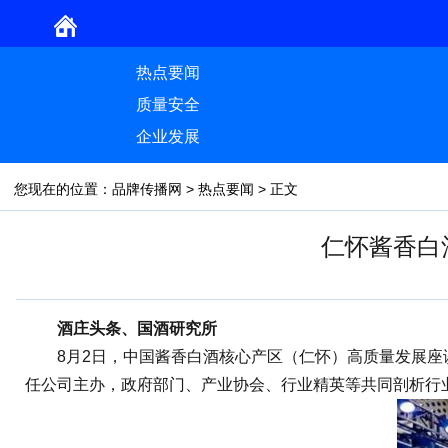
热点要闻
质量安全
企业发展
您现在的位置：
品牌传播网
>
热点要闻
> 正文
仁怀酱香白
酒庄头条、国酒研究所
8月2日，中国酱香白酒核心产区（仁怀）高质量发展座谈
任公司主办，政府部门、产业协会、行业精英等共同剖析行