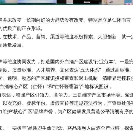
并未改变，长期向好的大趋势没有改变。特别是立足仁怀而言，
的优质产能正在形成。
在技术、产品、营销、渠道等维度积极探索、大胆创新，就一定
高质量发展。
维度协同发力，打造国内外白酒产区建设“行业范本”。一是完
制度、质量标准、人才培养、文化表达“五大体系”，通过高标准
学、透明、动态的产区标识授权审查和退出机制，清晰界定授权
白酒核心产区（仁怀）”和“仁怀酱香酒”产地标识图识，
值表达，增强产区引领力、竞争力。三是维护产区市场环境。聚
、以次充好、虚标年份、虚假宣传等违规违法行为，严查重处侵
全力维护“核心产区”品牌声誉，为产区健康发展营造公平清朗有序
一要树牢“品质即生命”理念。将品质融入白酒全产业链，探索