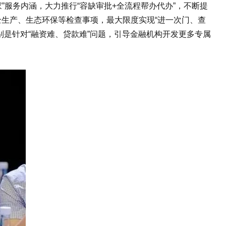
”服务内涵，大力推行“容缺审批+全流程帮办代办”，不断提
全生产、生态环保等检查事项，最大限度实现“进一次门、查
别是针对“融资难、贷款难”问题，引导金融机构开发更多专属