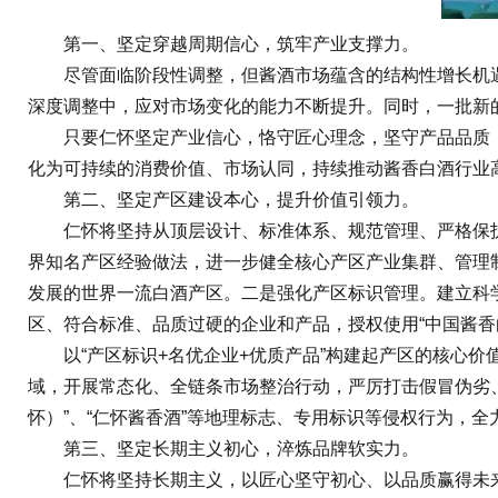
第一、坚定穿越周期信心，筑牢产业支撑力。
尽管面临阶段性调整，但酱酒市场蕴含的结构性增长机遇
深度调整中，应对市场变化的能力不断提升。同时，一批新
只要仁怀坚定产业信心，恪守匠心理念，坚守产品品质，
化为可持续的消费价值、市场认同，持续推动酱香白酒行业
第二、坚定产区建设本心，提升价值引领力。
仁怀将坚持从顶层设计、标准体系、规范管理、严格保护等
界知名产区经验做法，进一步健全核心产区产业集群、管理
发展的世界一流白酒产区。二是强化产区标识管理。建立科
区、符合标准、品质过硬的企业和产品，授权使用“中国酱香
以“产区标识+名优企业+优质产品”构建起产区的核心价
域，开展常态化、全链条市场整治行动，严厉打击假冒伪劣
怀）”、“仁怀酱香酒”等地理标志、专用标识等侵权行为，
第三、坚定长期主义初心，淬炼品牌软实力。
仁怀将坚持长期主义，以匠心坚守初心、以品质赢得未来。