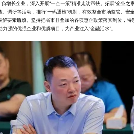
、负增长企业，深入开展“一企一策”精准走访帮扶。拓展“企业之家
、调研等活动，推行“一码通检”机制，有效整合市场监管、安
要破解要素瓶颈。坚持把省市县叠加的各项惠企政策落实到位，特
力强的优强企业和优质项目，为产业注入“金融活水”。