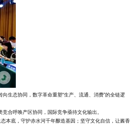
生态协同，数字革命重塑“生产、流通、消费”的全链逻
类竞合呼唤产区协同，国际竞争亟待文化输出。
态本底，守护赤水河千年酿造基因；坚守文化自信，让酱香