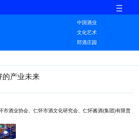
中国酒业
文化艺术
郎酒庄园
好的产业未来
市酒业协会、仁怀市酒文化研究会、仁怀酱酒(集团)有限责