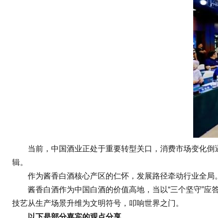
当前，中国酒业正处于重要转型关口，消费市场变化倒逼产
辑。
作为酱香白酒核心产区的仁怀，发展路径牵动行业全局。
酱香白酒作为中国白酒的价值高地，当以“三个坚守”应答
技艺从生产场景升维为文明符号，叩响世界之门。
以下是部分嘉宾的观点分享。