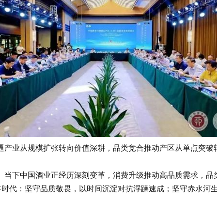
业从规模扩张转向价值深耕，品类竞合推动产区从单点突破转向
当下中国酒业正经历深刻变革，消费升级推动高品质需求，品
时代：坚守品质敬畏，以时间沉淀对抗浮躁速成；坚守赤水河生