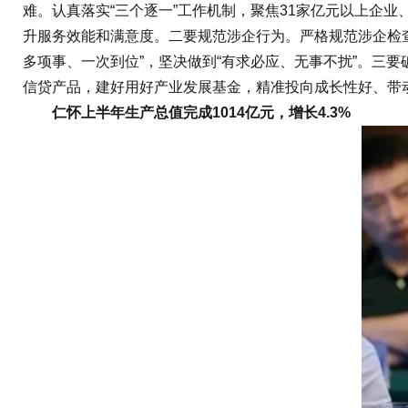
难。认真落实“三个逐一”工作机制，聚焦31家亿元以上企业
升服务效能和满意度。二要规范涉企行为。严格规范涉企检查
多项事、一次到位”，坚决做到“有求必应、无事不扰”。三
信贷产品，建好用好产业发展基金，精准投向成长性好、带动
仁怀上半年生产总值完成1014亿元，增长4.3%