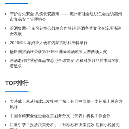
守护舌尖安全 共筑食安惠州 —— 惠州市社会组织总会走访惠州
市食品安全管理协会
汾酒集团·广东烹饪协会战略合作签约 汾酒粤菜文化交流座谈融
合发展
2026年世界奶业大会在内蒙古呼和浩特举行
盛唐国宾酒庄荣获第16届亚洲葡萄酒质量大赛两项大奖
汾酒老作坊紫砂新品在悉尼全球首发 诠释对岁月品质本源的执
着追求
TOP排行
大芹威士忌从福建出发扎根广东，开启中国单一麦芽威士忌东方
风味
中国食药安全促进会在京召开分支（代表）机构工作会议
巨量引擎「投放决策分析」：对标标杆决策提效 短剧小说抢先