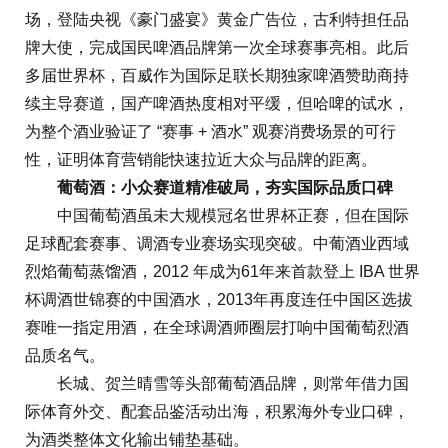
场，登陆央视《豪门盛宴》黄金广告位，古利特担任品
牌大使，完成国民啤酒品牌第一次全球赛事亮相。此后
多届世界杯，百威作为国际足联长期独家啤酒赞助商持
续主导赛道，国产啤酒热度相对平缓，但哈啤的试水，
为整个酒业验证了 “赛事 + 酒水” 观赛消费场景的可行
性，证明体育营销能快速拉近大众与品牌的距离。
葡萄酒：小众赛道精准破局，夯实国际品质口碑
中国葡萄酒虽未大规模冠名世界杯正赛，但在国际
足球配套赛事、调酒专业赛场实现突破。中葡酒业西域
烈焰葡萄蒸馏酒，2012 年成为61年来首款登上 IBA 世界
杯调酒世锦赛的中国酒水，2013年再度连任中国区选拔
赛唯一指定用酒，在全球调酒师圈层打响中国葡萄烈酒
品质名气。
长城、贺兰晴雪等头部葡萄酒品牌，则常年借力国
际体育外交、配套品鉴活动出海，积累海外专业口碑，
为酒类整体文化输出铺垫基础。