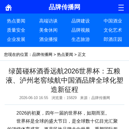
品牌传播网
热点要闻
高端访谈
品牌建设
中国酒业
质量安全
美食休闲
品牌视频
文化艺术
企业发展
酒业播报
生态旅游
郎酒庄园
您现在的位置：
品牌传播网
>
热点要闻
> 正文
绿茵碰杯酒香远航2026世界杯：五粮
液、泸州老窖续航中国酒品牌全球化塑
造新征程
2026-06-10 16:55 浏览量：15829 来源：品牌传播网
2026的初夏，四年一届的世界杯，如期而至。
世界杯是全球的盛大节日，是全球数十亿目光汇聚