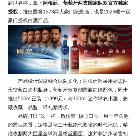
届世界杯，拿下
阿根廷、葡萄牙两支国家队双官方独家
授权
，推出国窖1573两大豪门纪念酒，也是2026唯一双
豪门授权白酒产品。
产品设计深度融合球队文化：阿根廷款采用标志性
天空蓝白烤花瓶身，葡萄牙款复刻国旗红绿配色，同步
推出500ml正装（1399元）与100ml 迷你球衣小酒，兼
顾收藏、品鉴、轻礼赠需求。
品牌打出 “这一杯，敬传奇” 核心口号，用千年窖池
的国宝浓香，定格足坛二十载绝代双骄的时代记忆，精
准收割两大巨星全球海量粉丝圈层。这并非泸州老窖初