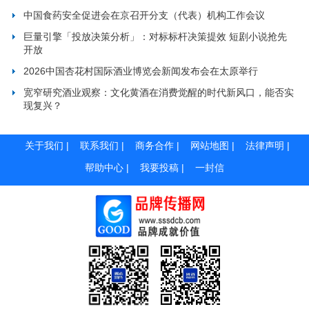
中国食药安全促进会在京召开分支（代表）机构工作会议
巨量引擎「投放决策分析」：对标标杆决策提效 短剧小说抢先
开放
2026中国杏花村国际酒业博览会新闻发布会在太原举行
宽窄研究酒业观察：文化黄酒在消费觉醒的时代新风口，能否实
现复兴？
关于我们
|
联系我们
|
商务合作
|
网站地图
|
法律声明
|
帮助中心
|
我要投稿
|
一封信