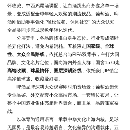
怀收藏、中西鸡尾酒调配，让白酒跳出商务宴席单一场
景，变成适配全球年轻人欢聚的潮流饮品。葡萄酒、啤
酒则借助赛事强化 “轻松佐餐、休闲社交” 的大众认知，
全品类同步完成形象年轻化迭代。
分层竞争，各品牌找准自身生态位。行业形成清晰
差异化打法，避免内卷消耗。五粮液走
国家级、全球
性、大众全民路线
，依托总台与FIFA双背书，主打大国
品牌、文化名片定位，面向海内外全人群；国窖1573走
高端收藏、球星情怀、圈层深耕路线
，依托豪门IP锁定
高净值球迷、收藏爱好者。
啤酒品牌深耕大众观赛即时消费场景；葡萄酒聚焦
专业品鉴、外交配套小众高端市场。一套错位布局，让
整个中国酒业集体亮相世界舞台，而非单一品牌孤军奋
战。
以体育为通用语言，承载中华文化出海内核。足球
无国界，是最容易跨越语言、文化差异的沟通载体。五