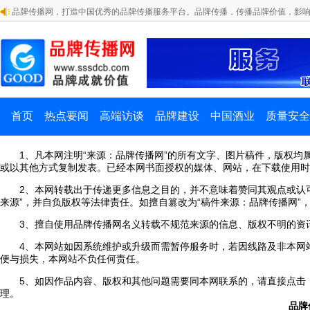
品牌传播网，打造中国优秀的品牌传播服务平台。品牌传播，传播品牌价值，影响
首页
热点要闻
高端访谈
品牌建设
中国酒业
质量安全
1、凡本网注明“来源：品牌传播网”的所有文字、图片稿件，版权均
或以其他方式复制发表。已经本网书面授权的媒体、网站，在下载使用时
2、本网转载出于传递更多信息之目的，并不意味着赞同其观点或认可
来源”，并自负版权等法律责任。如擅自篡改为“稿件来源：品牌传播网”
3、擅自使用品牌传播网名义转载不规范来源的信息、版权不明的资讯
4、本网站如因系统维护或升级而需暂停服务时，若因线路及非本网站
便与损失，本网站不负任何责任。
5、如因作品内容、版权和其他问题需要同本网联系的，请直接点击《稿件
理。
品牌