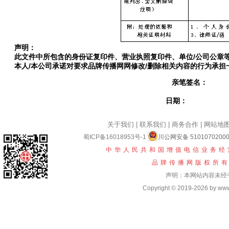
声明：
此文件中所包含的身份证复印件、营业执照复印件、单位/公司公章等
本人
/
本公司承诺对要求品牌传播网网修改
/
删除相关内容的行为承担
亲笔签名：
（单位/公司申请必
日期：
关于我们
|
联系我们
|
商务合作
|
网站地
蜀ICP备16018953号-1
川公网安备 5101070200
中华人民共和国增值电信业务经营
品牌传播网版权所
声明：本网站内容未经
Copyright © 2019-2026 by www.