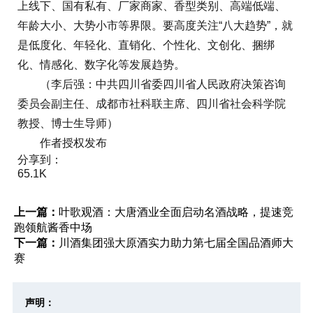
上线下、国有私有、厂家商家、香型类别、高端低端、
年龄大小、大势小市等界限。要高度关注“八大趋势”，就
是低度化、年轻化、直销化、个性化、文创化、捆绑
化、情感化、数字化等发展趋势。
（李后强：中共四川省委四川省人民政府决策咨询
委员会副主任、成都市社科联主席、四川省社会科学院
教授、博士生导师）
作者授权发布
分享到：
65.1K
上一篇：
叶歌观酒：大唐酒业全面启动名酒战略，提速竞
跑领航酱香中场
下一篇：
川酒集团强大原酒实力助力第七届全国品酒师大
赛
声明：