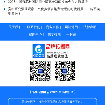
2026中国杏花村国际酒业博览会新闻发布会在太原举行
宽窄研究酒业观察：文化黄酒在消费觉醒的时代新风口，能否实
现复兴？
关于我们
|
联系我们
|
商务合作
|
网站地图
|
法律声明
|
帮助中心
|
我要投稿
|
一封信
【 品牌传播网 @ 权威平台 传播价值 】
品牌传播网，打造中国优秀的品牌传播服务平台。