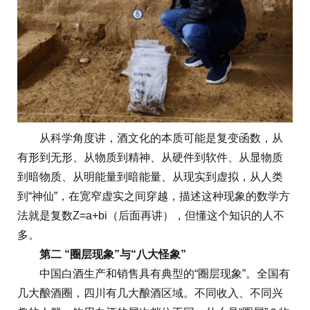
从科学角度讲，酒文化的本质可能是复变函数，从
有形到无形、从物质到精神、从硬件到软件、从显物质
到暗物质、从明能量到暗能量、从现实到虚拟，从人类
到“神仙”，在宽窄虚实之间穿越，描述这种现象的数学方
法就是复数Z=a+bi（后面再讲），但懂这个知识的人不
多。
第二 “圈层现象”与“八大怪象”
中国白酒生产和销售具有典型的“圈层现象”。全国有
几大酿酒圈，四川有几大酿酒区域。不同收入、不同兴