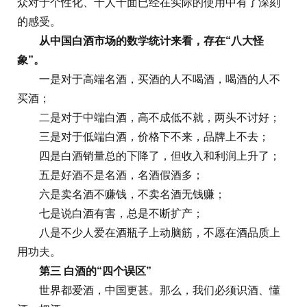
众对于个性化、千人千面已经在实际的使用中有了深刻
的感受。
从中国白酒市场的数学统计来看，存在“八大怪
象”。
一是对于高端名酒，买酒的人不喝酒，喝酒的人不
买酒；
二是对于中端白酒，高不成低不就，两头不讨好；
三是对于低端白酒，价格下不来，品牌上不去；
四是白酒销量总的下降了，但收入和利润上升了；
五是好酒不是名酒，名酒假酒多；
六是卖名酒不赚钱，不卖名酒无钱赚；
七是说白酒有害，总是不断扩产；
八是不少人爱在酒瓶子上动脑筋，不愿在酒品质上
用功夫。
第三 白酒的“四个误区”
世界都爱酒，中国更甚。那么，我们必须识酒、懂