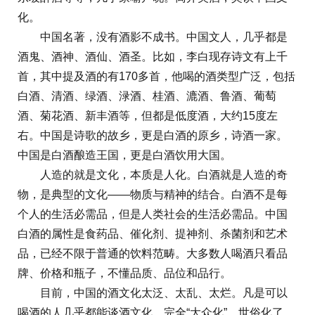
化。
中国名著，没有酒影不成书。中国文人，几乎都是
酒鬼、酒神、酒仙、酒圣。比如，李白现存诗文有上千
首，其中提及酒的有170多首，他喝的酒类型广泛，包括
白酒、清酒、绿酒、渌酒、桂酒、漉酒、鲁酒、葡萄
酒、菊花酒、新丰酒等，但都是低度酒，大约15度左
右。中国是诗歌的故乡，更是白酒的原乡，诗酒一家。
中国是白酒酿造王国，更是白酒饮用大国。
人造的就是文化，本质是人化。白酒就是人造的奇
物，是典型的文化——物质与精神的结合。白酒不是每
个人的生活必需品，但是人类社会的生活必需品。中国
白酒的属性是食药品、催化剂、提神剂、杀菌剂和艺术
品，已经不限于普通的饮料范畴。大多数人喝酒只看品
牌、价格和瓶子，不懂品质、品位和品行。
目前，中国的酒文化太泛、太乱、太烂。凡是可以
喝酒的人几乎都能谈酒文化，完全“大众化”、世俗化了。