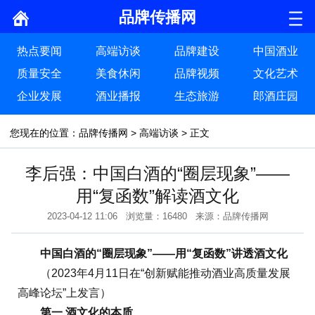
品牌传播网
热点要闻
高端访谈
品牌建设
中国酒业
质量安全
美食休闲
品牌视频
文化艺术
企业发展
酒业播报
生态旅游
郎酒庄园
您现在的位置：
品牌传播网
>
高端访谈
> 正文
李后强：中国白酒的“圈层现象”——
用“复函数”解读酒文化
2023-04-12 11:06 浏览量：16480 来源：品牌传播网
中国白酒的“圈层现象”——用“复函数”讲透酒文化
（2023年4月11日在“创新赋能推动酒业高质量发展
高峰论坛”上发言）
第一 酒文化的本质