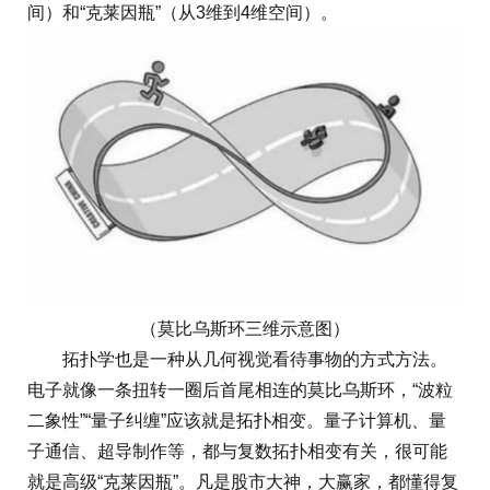
间）和“克莱因瓶”（从3维到4维空间）。
（莫比乌斯环三维示意图）
拓扑学也是一种从几何视觉看待事物的方式方法。
电子就像一条扭转一圈后首尾相连的莫比乌斯环，“波粒
二象性”“量子纠缠”应该就是拓扑相变。量子计算机、量
子通信、超导制作等，都与复数拓扑相变有关，很可能
就是高级“克莱因瓶”。凡是股市大神，大赢家，都懂得复