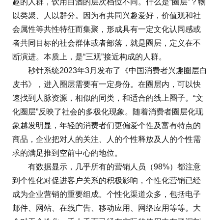
趣的人群，饮用白酒的层次档位不同。什么是“圈层”？物
以类聚、人以群分。因为有共同兴趣爱好，价值观和社
会属性等共性特征而集聚，形成具有一定文化认同感或
者共同目标的社会群体或者部落，就是圈层，定义在不
断演进。本质上，是“三观”接近构成的人群。
秒针系统2023年3月发布了《中国消费者兴趣圈层白
皮书》，进入圈层需要有一定身份。在圈层内，可以快
速找到人脉资源，相似的同类，和适合的线上圈子。“文
化圈层”反映了社会的多极化现象。随着消费者圈层化现
象越发明显，年轻的消费者们更偏爱个性及富有特点的
商品，企业把对人的关注、人的个性释放及人的个性需
求的满足推到空前中心的地位。
有数据显示，几乎所有的营销人员（98%）都注意
到个性化对促进客户关系的积极影响，个性化营销已经
成为企业营销的重要组成。个性化渠道众多，包括电子
邮件、网站、在线广告、移动应用、网络应用等等。大