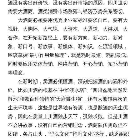
酒没有卖出好价钱、没有卖出好市场的原因。四川迫切
需要大酒商。酒类消费市场涨落与经济形势关系密切。
大酒商必须要用优秀企业家标准要求自己。要有大
视野、大胸怀、大气魄、大资本、大通道、大谋划、大
合作。在开拓新路径上，要有新方向、新动力、新对
象、新口号、新故事、新媒体、新知识。在流通领域，
应该掌握“最小作用量原理”，就是耗时最短、耗能最低。
同时要应用立体营销、网络营销、开心营销、拓扑营销
等理念。
在新时期，卖酒必须懂酒、深刻把握酒的内涵和外
延。比如川酒的根基在“中华淡水塔”、“四川盆地天然发
酵池”和数百种独特的“天府微生物”，还有大熊猫喜欢的
生态环境等，这些是世界独有资源，也是酿酒的天生优
势，因此在质量上川酒独步天下，孤独求败。但是川酒
不会讲故事，没有自己的营销理念，酒商队伍勇敢但不
团结，各占山头，“码头文化”“袍哥文化”盛行，缺乏组织