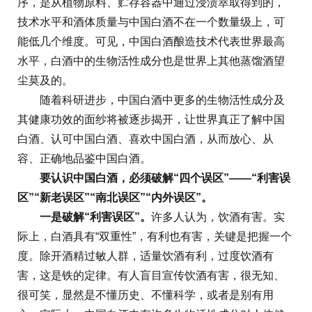
序，是从植物原料、贮存容器中通过浸渍萃取得到的，
技术水平和酒体质量与中国白酒不在一个数量级上，可
能低几个维度。可见，中国白酒酿造技术代表世界最高
水平，白酒中的生物活性成分也是世界上其他蒸馏酒望
尘莫及的。
随着科研进步，中国白酒中更多的生物活性成分及
其健康功效的面纱将被逐步揭开，让世界真正了解中国
白酒、认可中国白酒、喜欢中国白酒，从而放心、从
容、正确地品鉴中国白酒。
要认识中国白酒，必须破解“四个误区”——“利害误
区”“新老误区”“南北误区”“内外误区”。
一是破解“利害误区”。
许多人认为，饮酒有害。实
际上，白酒具有“双重性”，有利也有害，关键是把握一个
度。除开酒精过敏人群，适量饮酒有利，过度饮酒有
害，这是铁的定律。有人盲目宣传饮酒有害，很无知、
很可笑，显然是不懂历史、不懂科学，或者是别有用