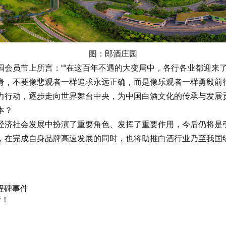
图：郎酒庄园
员节上所言：““在这百年不遇的大变局中，各行各业都迎来了
身，不要像悲观者一样追求永远正确，而是像乐观者一样勇毅前行
行动，逐步走向世界舞台中央，为中国白酒文化的传承与发展
本？
济社会发展中扮演了重要角色、发挥了重要作用，今后仍将是引
在完成自身品牌高速发展的同时，也将助推白酒行业乃至我国
程碑事件
行！