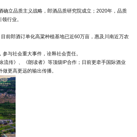
酒确立品质主义战略，郎酒品质研究院成立；2020年，品质
引领行业。
目前郎酒订单化高粱种植基地已近60万亩，惠及川南近万农
，参与社会重大事件，诠释社会责任。
咏流传》、《朗读者》等顶级IP合作；日前更牵手国际酒业
外做更高更远的输出传播。