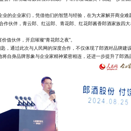
业的企业家们，凭借他们的智慧与经验，在为大家解开商业难
合作伙伴，青云郎、红运郎、青花郎、红花郎酱香郎酒家族四大
宴价值伙伴，开启璀璨“青花郎之夜”。
匙，通过此次与人民网的深度合作，不仅体现了郎酒对品牌建设
功地将自身品牌形象与企业家精神紧密相连，还进一步提升了郎酒