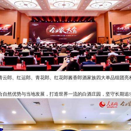
云郎、红运郎、青花郎、红花郎酱香郎酒家族四大单品组团亮相
自然优势与当地发展，打造世界一流的白酒庄园，坚守长期追求