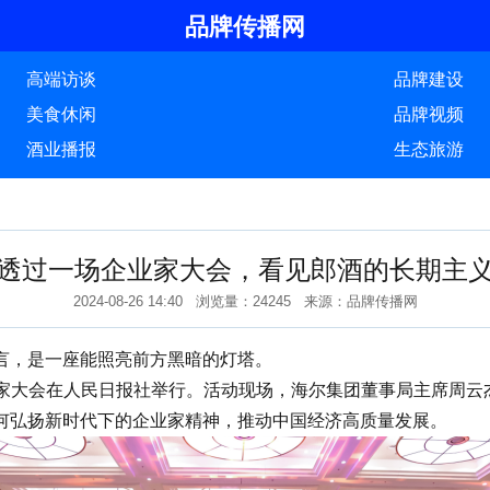
品牌传播网
高端访谈
品牌建设
美食休闲
品牌视频
酒业播报
生态旅游
透过一场企业家大会，看见郎酒的长期主
2024-08-26 14:40 浏览量：24245 来源：品牌传播网
，是一座能照亮前方黑暗的灯塔。
4企业家大会在人民日报社举行。活动现场，海尔集团董事局主席周
何弘扬新时代下的企业家精神，推动中国经济高质量发展。