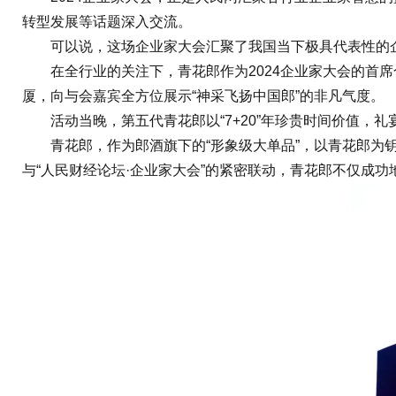
转型发展等话题深入交流。
可以说，这场企业家大会汇聚了我国当下极具代表性的企
在全行业的关注下，青花郎作为2024企业家大会的首席
厦，向与会嘉宾全方位展示“神采飞扬中国郎”的非凡气度。
活动当晚，第五代青花郎以“7+20”年珍贵时间价值，礼
青花郎，作为郎酒旗下的“形象级大单品”，以青花郎为钥
与“人民财经论坛·企业家大会”的紧密联动，青花郎不仅成