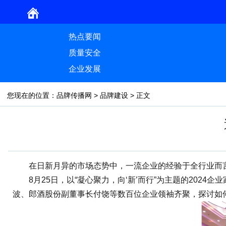
热点要闻
质量安全
企业发展
您现在的位置：
品牌传播网
>
品牌建设
> 正文
在日新月异的市场态势中，一流企业的经验于全行业而言
8月25日，以“凝心聚力，向‘新’而行”为主题的202
波、郎酒股份副董事长付饶等数百位企业领袖齐聚，探讨如