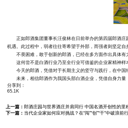
正如郎酒集团董事长汪俊林在日前举办的第四届郎酒庄园会
机遇。此过程中，弱者往往寄希望于外部，而强者则坚定自
不畏困难，敢于创新的郎酒，已经在多方面作出具体有力
这何尝不是白酒行业乃至全行业可借鉴的企业家精神样
今天的郎酒，凭借对于长期主义的坚守与践行，在中国经
未来，相信郎酒作为我国头部白酒企业，凭借自身力量，
分享到：
65.1K
上一篇：
郎酒庄园与世界酒庄并肩同行 中国名酒开创性的里
下一篇：
当代企业家如何应对挑战？在“闯”“创”“干”中破浪前