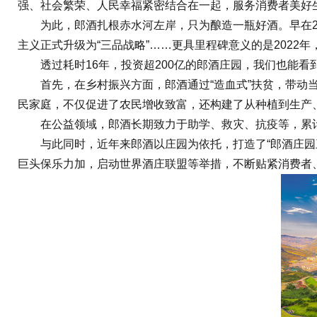
强、社会繁荣、人民幸福紧密结合在一起，服务消费者美好
为此，郎酒扎根赤水河左岸，只为酿造一瓶好酒。早在201
主义正式升级为“三品战略”……更具里程碑意义的是202
透过耗时16年，投资超200亿的郎酒庄园，我们也能看
首先，在乡村振兴方面，郎酒通过“造血式”扶贫，带动当
民家庭，不仅促进了农民增收致富，还构建了从种植到生产
在公益领域，郎酒长期致力于助学、救灾、抗疫等，累计
与此同时，近年来郎酒以庄园为依托，打造了“郎酒庄园三品
巨头保乐力加，启动世界酒庄联盟等举措，不断贴紧消费者