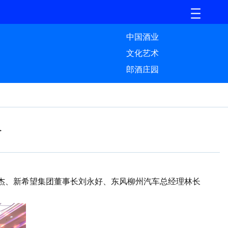
中国酒业
文化艺术
郎酒庄园
义
云杰、新希望集团董事长刘永好、东风柳州汽车总经理林长