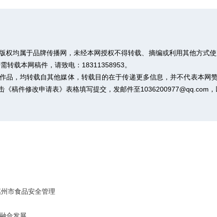
，版权均属于品牌传播网，未经本网授权不得转载、摘编或利用其他方式使
载本网稿件，请致电：18311358953。
”的作品，均转载自其他媒体，转载目的在于传递更多信息，并不代表本网
击
《稿件修改申请表》
表格填写提交，发邮件至1036200977@qq.co
惠州市食品安全管理
谈融合发展