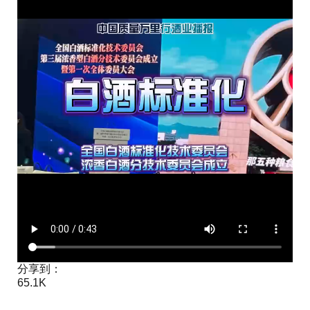
分享到：
65.1K