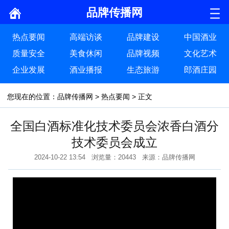
品牌传播网
热点要闻
高端访谈
品牌建设
中国酒业
质量安全
美食休闲
品牌视频
文化艺术
企业发展
酒业播报
生态旅游
郎酒庄园
您现在的位置：
品牌传播网
>
热点要闻
> 正文
全国白酒标准化技术委员会浓香白酒分
技术委员会成立
2024-10-22 13:54 浏览量：20443 来源：品牌传播网