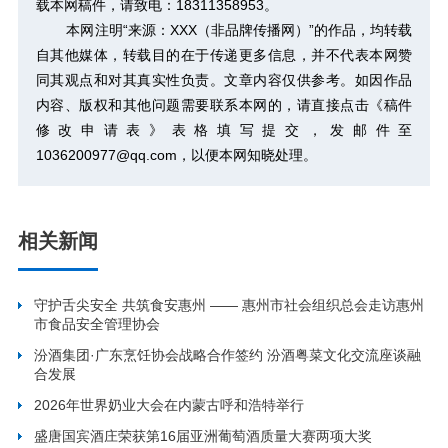
载本网稿件，请致电：18311358953。
本网注明“来源：XXX（非品牌传播网）”的作品，均转载
自其他媒体，转载目的在于传递更多信息，并不代表本网赞
同其观点和对其真实性负责。文章内容仅供参考。如因作品
内容、版权和其他问题需要联系本网的，请直接点击
《稿件
修改申请表》
表格填写提交，发邮件至
1036200977@qq.com，以便本网知晓处理。
相关新闻
守护舌尖安全 共筑食安惠州 —— 惠州市社会组织总会走访惠州
市食品安全管理协会
汾酒集团·广东烹饪协会战略合作签约 汾酒粤菜文化交流座谈融
合发展
2026年世界奶业大会在内蒙古呼和浩特举行
盛唐国宾酒庄荣获第16届亚洲葡萄酒质量大赛两项大奖