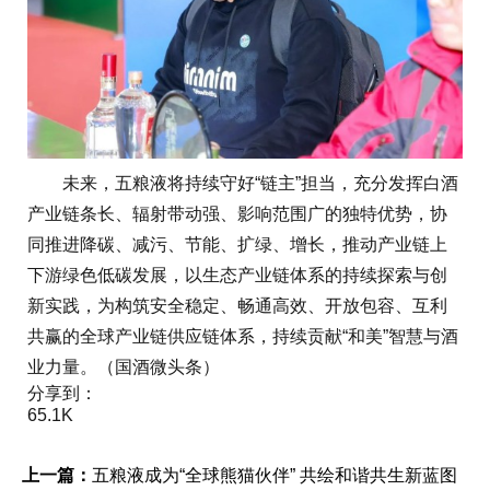
未来，五粮液将持续守好“链主”担当，充分发挥白酒
产业链条长、辐射带动强、影响范围广的独特优势，协
同推进降碳、减污、节能、扩绿、增长，推动产业链上
下游绿色低碳发展，以生态产业链体系的持续探索与创
新实践，为构筑安全稳定、畅通高效、开放包容、互利
共赢的全球产业链供应链体系，持续贡献“和美”智慧与酒
业力量。（国酒微头条）
分享到：
65.1K
上一篇：
五粮液成为“全球熊猫伙伴” 共绘和谐共生新蓝图