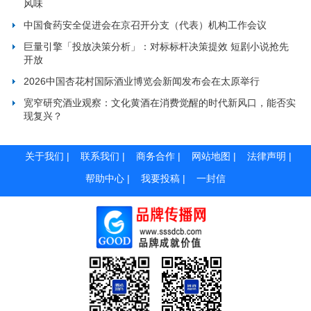
风味
中国食药安全促进会在京召开分支（代表）机构工作会议
巨量引擎「投放决策分析」：对标标杆决策提效 短剧小说抢先
开放
2026中国杏花村国际酒业博览会新闻发布会在太原举行
宽窄研究酒业观察：文化黄酒在消费觉醒的时代新风口，能否实
现复兴？
关于我们
|
联系我们
|
商务合作
|
网站地图
|
法律声明
|
帮助中心
|
我要投稿
|
一封信