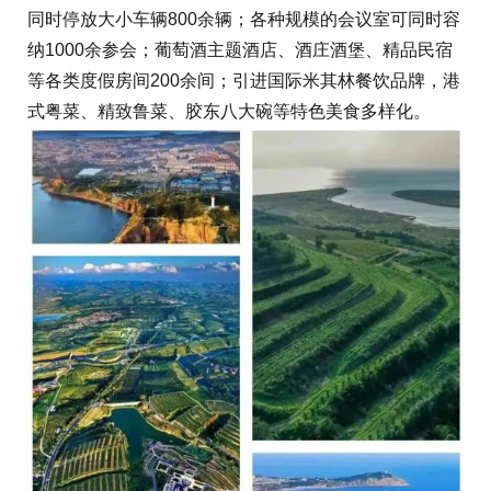
同时停放大小车辆800余辆；各种规模的会议室可同时容
纳1000余参会；葡萄酒主题酒店、酒庄酒堡、精品民宿
等各类度假房间200余间；引进国际米其林餐饮品牌，港
式粤菜、精致鲁菜、胶东八大碗等特色美食多样化。