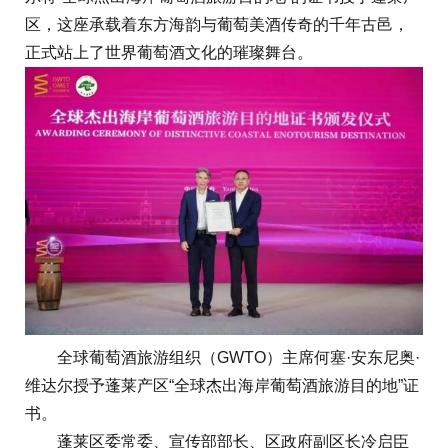
区，这座承载着东方海韵与葡萄美酒传奇的千年古邑，
正式站上了世界葡萄酒文化的璀璨舞台。
全球葡萄酒旅游组织（GWTO）主席何塞·安东尼奥·
维达尔授予蓬莱产区“全球杰出海岸葡萄酒旅游目的地”证
书。
蓬莱区委常委、宣传部部长、区政府副区长冷启臣