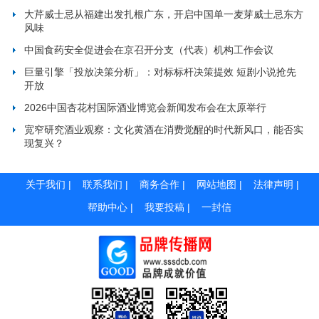
大芹威士忌从福建出发扎根广东，开启中国单一麦芽威士忌东方
风味
中国食药安全促进会在京召开分支（代表）机构工作会议
巨量引擎「投放决策分析」：对标标杆决策提效 短剧小说抢先
开放
2026中国杏花村国际酒业博览会新闻发布会在太原举行
宽窄研究酒业观察：文化黄酒在消费觉醒的时代新风口，能否实
现复兴？
关于我们
|
联系我们
|
商务合作
|
网站地图
|
法律声明
|
帮助中心
|
我要投稿
|
一封信