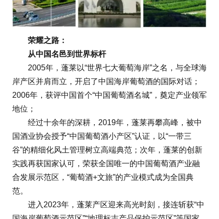
荣耀之路：
从中国名邑到世界标杆
2005年，蓬莱以“世界七大葡萄海岸”之名，与全球海
岸产区并肩而立，开启了中国海岸葡萄酒的国际对话；
2006年，获评中国首个“中国葡萄酒名城”，奠定产业领军
地位；
经过十余年的深耕，2019年，蓬莱再攀高峰，被中
国酒业协会授予“中国葡萄酒小产区”认证，以“一带三
谷”的精细化风土管理树立高端典范；次年，蓬莱的创新
实践再获国家认可，荣获全国唯一的中国葡萄酒产业融
合发展示范区，“葡萄酒+文旅”的产业模式成为全国典
范。
进入2023年，蓬莱产区迎来高光时刻，接连斩获“中
国海岸葡萄酒示范区”“地理标志产品保护示范区”等国家