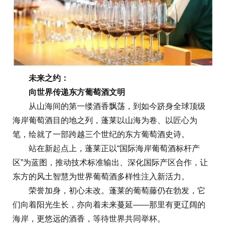
未来之约：
向世界传递东方葡萄酒文明
从山海间的第一缕酒香飘荡，到如今跻身全球顶级
海岸葡萄酒目的地之列，蓬莱以山海为卷、以匠心为
笔，绘就了一部跨越三个世纪的东方葡萄酒史诗。
站在新起点上，蓬莱正以“国际海岸葡萄酒标杆产
区”为蓝图，推动技术标准输出、深化国际产区合作，让
东方的风土智慧为世界葡萄酒多样性注入新活力。
荣誉加身，初心未改。蓬莱的葡萄藤仍在勃发，它
们向着阳光生长，亦向着未来蔓延——那里有更辽阔的
海岸，更悠远的酒香，等待世界共同举杯。