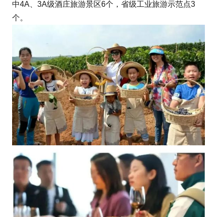
中4A、3A级酒庄旅游景区6个，省级工业旅游示范点3
个。