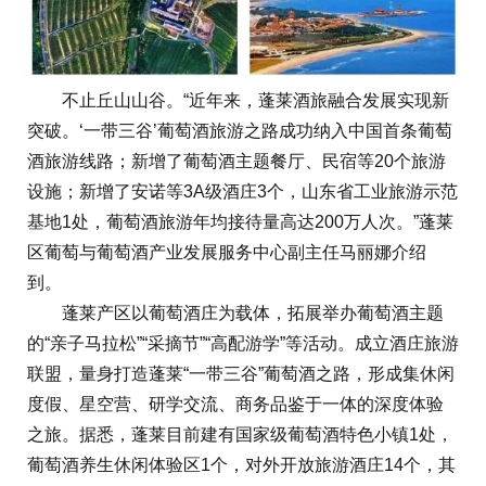
不止丘山山谷。“近年来，蓬莱酒旅融合发展实现新
突破。‘一带三谷’葡萄酒旅游之路成功纳入中国首条葡萄
酒旅游线路；新增了葡萄酒主题餐厅、民宿等20个旅游
设施；新增了安诺等3A级酒庄3个，山东省工业旅游示范
基地1处，葡萄酒旅游年均接待量高达200万人次。”蓬莱
区葡萄与葡萄酒产业发展服务中心副主任马丽娜介绍
到。
蓬莱产区以葡萄酒庄为载体，拓展举办葡萄酒主题
的“亲子马拉松”“采摘节”“高配游学”等活动。成立酒庄旅游
联盟，量身打造蓬莱“一带三谷”葡萄酒之路，形成集休闲
度假、星空营、研学交流、商务品鉴于一体的深度体验
之旅。据悉，蓬莱目前建有国家级葡萄酒特色小镇1处，
葡萄酒养生休闲体验区1个，对外开放旅游酒庄14个，其