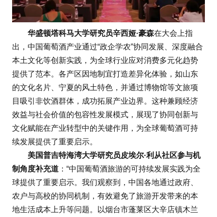
华盛顿塔科马大学研究员辛西娅·豪森
在大会上指
出，中国葡萄酒产业通过“政企学农”协同发展、深度融合
本土文化等创新实践，为全球行业应对消费多元化趋势
提供了范本。各产区因地制宜打造差异化体验，如山东
的文化名片、宁夏的风土特色，并通过博物馆等文旅项
目吸引非饮酒群体，成功拓展产业边界。这种兼顾经济
效益与社会价值的包容性发展模式，展现了协同创新与
文化赋能在产业转型中的关键作用，为全球葡萄酒可持
续发展提供了重要启示。
美国普吉特海湾大学研究员皮埃尔·利从社区参与机
制角度补充道
：“中国葡萄酒旅游的可持续发展实践为全
球提供了重要启示。我们观察到，中国各地通过政府、
农户与高校的协同机制，有效避免了旅游开发带来的本
地生活成本上升等问题。以烟台市蓬莱区大辛店镇木兰