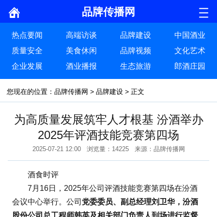
品牌传播网
热点要闻
高端访谈
品牌建设
中国酒业
质量安全
美食休闲
品牌视频
文化艺术
企业发展
酒业播报
生态旅游
郎酒庄园
您现在的位置：
品牌传播网
>
品牌建设
> 正文
为高质量发展筑牢人才根基 汾酒举办
2025年评酒技能竞赛第四场
2025-07-21 12:00 浏览量：14225 来源：品牌传播网
酒食时评
7月16日，2025年公司评酒技能竞赛第四场在汾酒
会议中心举行。公司
党委委员、副总经理刘卫华，汾酒
股份公司总工程师韩英及相关部门负责人到场进行监督