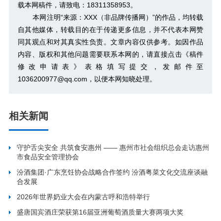
载本网稿件，请致电：18311358953。
本网注明“来源：XXX（非品牌传播网）”的作品，均转载
自其他媒体，转载目的在于传递更多信息，并不代表本网赞
同其观点和对其真实性负责。文章内容仅供参考。如因作品
内容、版权和其他问题需要联系本网的，请直接点击
《稿件
修改申请表》
表格填写提交，发邮件至
1036200977@qq.com，以便本网知晓处理。
相关新闻
守护舌尖安全 共筑食安惠州 —— 惠州市社会组织总会走访惠州
市食品安全管理协会
汾酒集团·广东烹饪协会战略合作签约 汾酒粤菜文化交流座谈融
合发展
2026年世界奶业大会在内蒙古呼和浩特举行
盛唐国宾酒庄荣获第16届亚洲葡萄酒质量大赛两项大奖