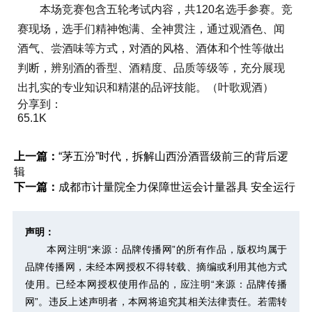
本场竞赛包含五轮考试内容，共120名选手参赛。竞
赛现场，选手们精神饱满、全神贯注，通过观酒色、闻
酒气、尝酒味等方式，对酒的风格、酒体和个性等做出
判断，辨别酒的香型、酒精度、品质等级等，充分展现
出扎实的专业知识和精湛的品评技能。（叶歌观酒）
分享到：
65.1K
上一篇：
“茅五汾”时代，拆解山西汾酒晋级前三的背后逻
辑
下一篇：
成都市计量院全力保障世运会计量器具 安全运行
声明：
本网注明“来源：品牌传播网”的所有作品，版权均属于
品牌传播网，未经本网授权不得转载、摘编或利用其他方式
使用。已经本网授权使用作品的，应注明“来源：品牌传播
网”。违反上述声明者，本网将追究其相关法律责任。若需转