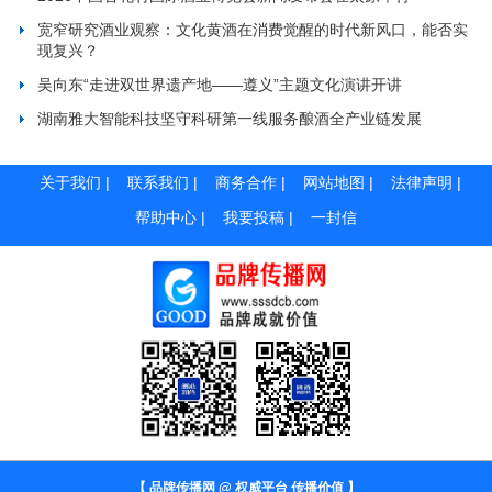
宽窄研究酒业观察：文化黄酒在消费觉醒的时代新风口，能否实
现复兴？
吴向东“走进双世界遗产地——遵义”主题文化演讲开讲
湖南雅大智能科技坚守科研第一线服务酿酒全产业链发展
关于我们
|
联系我们
|
商务合作
|
网站地图
|
法律声明
|
帮助中心
|
我要投稿
|
一封信
【 品牌传播网 @ 权威平台 传播价值 】