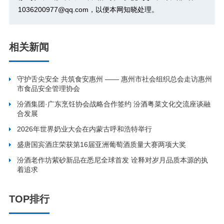
1036200977@qq.com，以便本网知晓处理。
相关新闻
守护舌尖安全 共筑食安惠州 —— 惠州市社会组织总会走访惠州
市食品安全管理协会
汾酒集团·广东烹饪协会战略合作签约 汾酒粤菜文化交流座谈融
合发展
2026年世界奶业大会在内蒙古呼和浩特举行
盛唐国宾酒庄荣获第16届亚洲葡萄酒质量大赛两项大奖
汾酒老作坊紫砂新品在悉尼全球首发 诠释对岁月品质本源的执
着追求
TOP排行