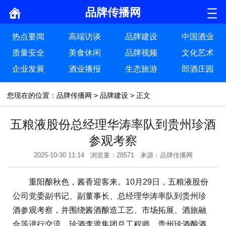
品牌传播网
热点要闻
高端访谈
品牌建设
中国酒业
质量安全
美食休闲
品牌视频
文化艺术
企业发展
酒业播报
生态旅游
郎酒庄园
您现在的位置：
品牌传播网
>
品牌建设
> 正文
五粮液股份总经理华涛率队到贵州珍酒
参观考察
2025-10-30 11:14 浏览量：28571 来源：品牌传播网
重阳酿秋色，酱香迎客来。10月29日，五粮液股份
公司党委副书记、副董事长、总经理华涛率队到贵州珍
酒参观考察，并围绕酱酒酿造工艺、市场拓展、酒旅融
合等进行交流。珍酒李渡集团总工程师、贵州珍酒酿酒