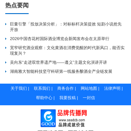
热点要闻
巨量引擎「投放决策分析」：对标标杆决策提效 短剧小说抢先
开放
2026中国杏花村国际酒业博览会新闻发布会在太原举行
宽窄研究酒业观察：文化黄酒在消费觉醒的时代新风口，能否实
现复兴？
吴向东“走进双世界遗产地——遵义”主题文化演讲开讲
湖南雅大智能科技坚守科研第一线服务酿酒全产业链发展
关于我们
|
联系我们
|
商务合作
|
网站地图
|
法律声明
|
帮助中心
|
我要投稿
|
一封信