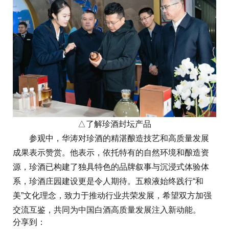
△了解珍酒封坛产品
参观中，华涛对珍酒的精湛酿造技艺和高质量发展
成果表示赞赏。他表示，依托特有的自然环境和酿造资
源，珍酒已构建了独具特色的品牌叙事与沉浸式体验体
系，珍酒庄园建设更是令人期待。五粮液始终践行“和
美”文化理念，致力于推动行业共荣发展，希望双方加强
交流互鉴，共同为中国白酒高质量发展注入新动能。
分享到：