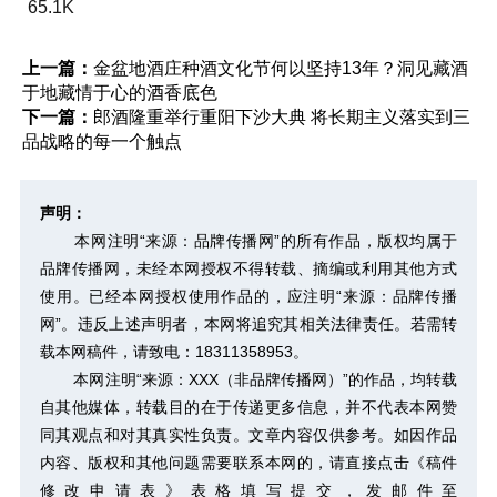
65.1K
上一篇：
金盆地酒庄种酒文化节何以坚持13年？洞见藏酒
于地藏情于心的酒香底色
下一篇：
郎酒隆重举行重阳下沙大典 将长期主义落实到三
品战略的每一个触点
声明：
本网注明“来源：品牌传播网”的所有作品，版权均属于
品牌传播网，未经本网授权不得转载、摘编或利用其他方式
使用。已经本网授权使用作品的，应注明“来源：品牌传播
网”。违反上述声明者，本网将追究其相关法律责任。若需转
载本网稿件，请致电：18311358953。
本网注明“来源：XXX（非品牌传播网）”的作品，均转载
自其他媒体，转载目的在于传递更多信息，并不代表本网赞
同其观点和对其真实性负责。文章内容仅供参考。如因作品
内容、版权和其他问题需要联系本网的，请直接点击
《稿件
修改申请表》
表格填写提交，发邮件至