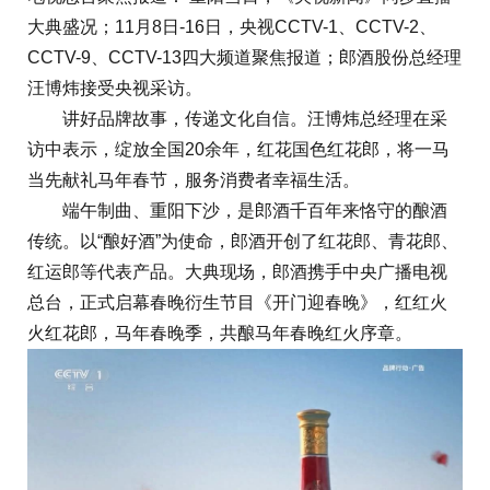
大典盛况；11月8日-16日，央视CCTV-1、CCTV-2、
CCTV-9、CCTV-13四大频道聚焦报道；郎酒股份总经理
汪博炜接受央视采访。
讲好品牌故事，传递文化自信。汪博炜总经理在采
访中表示，绽放全国20余年，红花国色红花郎，将一马
当先献礼马年春节，服务消费者幸福生活。
端午制曲、重阳下沙，是郎酒千百年来恪守的酿酒
传统。以“酿好酒”为使命，郎酒开创了红花郎、青花郎、
红运郎等代表产品。大典现场，郎酒携手中央广播电视
总台，正式启幕春晚衍生节目《开门迎春晚》，红红火
火红花郎，马年春晚季，共酿马年春晚红火序章。