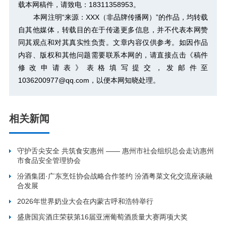
载本网稿件，请致电：18311358953。
本网注明“来源：XXX（非品牌传播网）”的作品，均转载
自其他媒体，转载目的在于传递更多信息，并不代表本网赞
同其观点和对其真实性负责。文章内容仅供参考。如因作品
内容、版权和其他问题需要联系本网的，请直接点击
《稿件
修改申请表》
表格填写提交，发邮件至
1036200977@qq.com，以便本网知晓处理。
相关新闻
守护舌尖安全 共筑食安惠州 —— 惠州市社会组织总会走访惠州
市食品安全管理协会
汾酒集团·广东烹饪协会战略合作签约 汾酒粤菜文化交流座谈融
合发展
2026年世界奶业大会在内蒙古呼和浩特举行
盛唐国宾酒庄荣获第16届亚洲葡萄酒质量大赛两项大奖