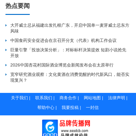
热点要闻
大芹威士忌从福建出发扎根广东，开启中国单一麦芽威士忌东方
风味
中国食药安全促进会在京召开分支（代表）机构工作会议
巨量引擎「投放决策分析」：对标标杆决策提效 短剧小说抢先
开放
2026中国杏花村国际酒业博览会新闻发布会在太原举行
宽窄研究酒业观察：文化黄酒在消费觉醒的时代新风口，能否实
现复兴？
关于我们
|
联系我们
|
商务合作
|
网站地图
|
法律声明
|
帮助中心
|
我要投稿
|
一封信