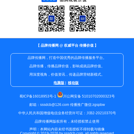
【 品牌传播网 @ 权威平台 传播价值 】
品牌传播网，打造中国优秀的品牌传播服务平台。
品牌传播，传播品牌价值，影响成就品牌价值。
用深度视角，价值资讯，传递品牌营销新模式。
电脑版
|
移动版
蜀ICP备16018953号-1
川公网安备 51010702000323号
邮箱：sssdcb@126.com 传播推广微信:zgspbw
中华人民共和国增值电信业务经营许可证：川B2-20210370号
品牌传播网版权所有，未经授权禁止使用
声明：本网站内容未经书面授权不得转载与镜像
Copyright © 2019-2026 by sssdcb.com. all rights reserved