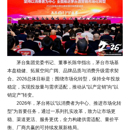
茅台集团党委书记、董事长陈华指出，茅台市场基
本盘稳健、拓展空间广阔、品牌品质与消费升级需求契
合。2026总体目标是：围绕市场化转型，保持全年投放
稳定，实现投放量与需求适配，推动从“以产定销”向“以
销定产”转变。
2026年，茅台将以“以消费者为中心、推进市场化转
型”为首要任务，通过一系列扎实改革，致力让市场更
稳、渠道更活、服务更优，全力构建供需适配、量价平
衡、厂商共赢的可持续发展新格局。