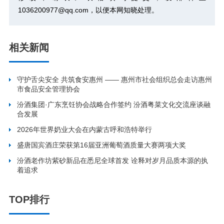
1036200977@qq.com，以便本网知晓处理。
相关新闻
守护舌尖安全 共筑食安惠州 —— 惠州市社会组织总会走访惠州
市食品安全管理协会
汾酒集团·广东烹饪协会战略合作签约 汾酒粤菜文化交流座谈融
合发展
2026年世界奶业大会在内蒙古呼和浩特举行
盛唐国宾酒庄荣获第16届亚洲葡萄酒质量大赛两项大奖
汾酒老作坊紫砂新品在悉尼全球首发 诠释对岁月品质本源的执
着追求
TOP排行