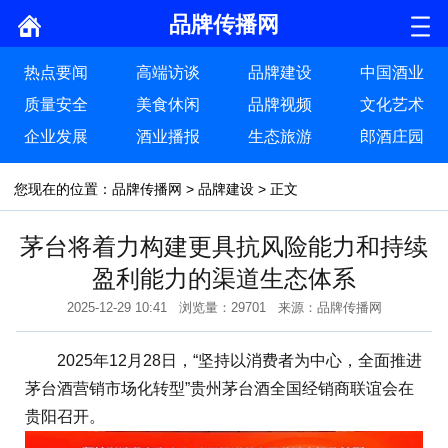
品牌传播网
热点要闻
高端访谈
品牌建设
中国酒业
质量安全
美食休闲
品牌视频
文化艺术
企业发展
酒业播报
生态旅游
郎酒庄园
您现在的位置：
品牌传播网
>
品牌建设
> 正文
茅台将着力构建更具抗风险能力和持续
盈利能力的渠道生态体系
2025-12-29 10:41 浏览量：29701 来源：品牌传播网
2025年12月28日，“坚持以消费者为中心，全面推进
茅台酒营销市场化转型”贵州茅台酒全国经销商联谊会在
贵阳召开。