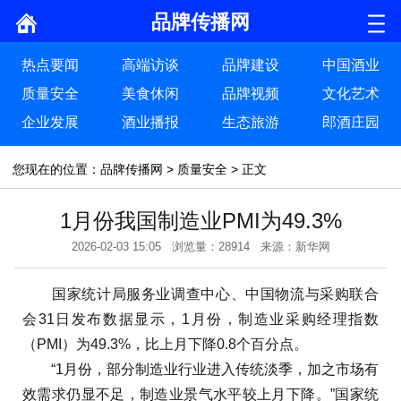
品牌传播网
热点要闻
高端访谈
品牌建设
中国酒业
质量安全
美食休闲
品牌视频
文化艺术
企业发展
酒业播报
生态旅游
郎酒庄园
您现在的位置：
品牌传播网
>
质量安全
> 正文
1月份我国制造业PMI为49.3%
2026-02-03 15:05 浏览量：28914 来源：新华网
国家统计局服务业调查中心、中国物流与采购联合
会31日发布数据显示，1月份，制造业采购经理指数
（PMI）为49.3%，比上月下降0.8个百分点。
“1月份，部分制造业行业进入传统淡季，加之市场有
效需求仍显不足，制造业景气水平较上月下降。”国家统