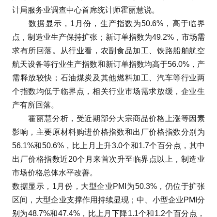
计局服务业调查中心首席统计师霍丽慧说。
数据显示，1月份，生产指数为50.6%，高于临界
点，制造业生产保持扩张；新订单指数为49.2%，市场需
求有所回落。从行业看，农副食品加工、铁路船舶航空
航天设备等行业生产指数和新订单指数均高于56.0%，产
需释放较快；石油煤炭及其他燃料加工、汽车等行业两
个指数均低于临界点，相关行业市场需求放缓，企业生
产有所回落。
霍丽慧分析，受近期部分大宗商品价格上涨等因素
影响，主要原材料购进价格指数和出厂价格指数分别为
56.1%和50.6%，比上月上升3.0个和1.7个百分点，其中
出厂价格指数近20个月来首次升至临界点以上，制造业
市场价格总体水平改善。
数据显示，1月份，大型企业PMI为50.3%，仍位于扩张
区间，大型企业支撑作用持续显现；中、小型企业PMI分
别为48.7%和47.4%，比上月下降1.1个和1.2个百分点，