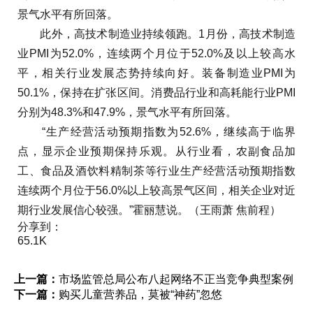
景气水平有所回落。
此外，高技术制造业持续领跑。1月份，高技术制造
业PMI为52.0%，连续两个月位于52.0%及以上较高水
平，相关行业发展态势持续向好。装备制造业PMI为
50.1%，保持在扩张区间。消费品行业和高耗能行业PMI
分别为48.3%和47.9%，景气水平有所回落。
“生产经营活动预期指数为52.6%，继续高于临界
点，显示企业预期保持乐观。从行业看，农副食品加
工、食品及酒饮料精制茶等行业生产经营活动预期指数
连续两个月位于56.0%以上较高景气区间，相关企业对近
期行业发展信心较强。”霍丽慧说。（王雨萧 焦前程）
分享到：
65.1K
上一篇：
市场监管总局公布八起网络不正当竞争典型案例
下一篇：
购买儿童营养品，莫被“神药”忽悠