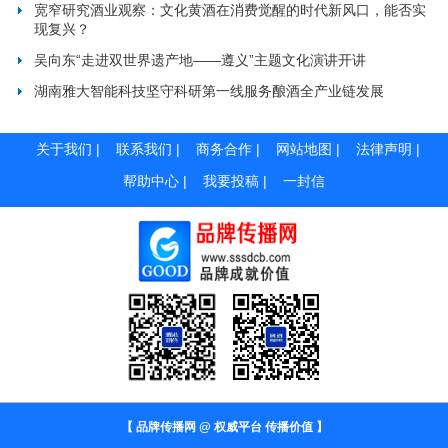
宽窄研究酒业观察：文化黄酒在消费觉醒的时代新风口，能否实
现复兴？
吴向东“走进双世界遗产地——遵义”主题文化演讲开讲
湖南雅大智能科技坚守科研第一线服务酿酒全产业链发展
关于我们
|
联系我们
|
商务合作
|
网站地图
|
法律声明
|
帮助中心
|
我要投稿
|
一封信
【 品牌传播网 @ 权威平台 传播价值 】