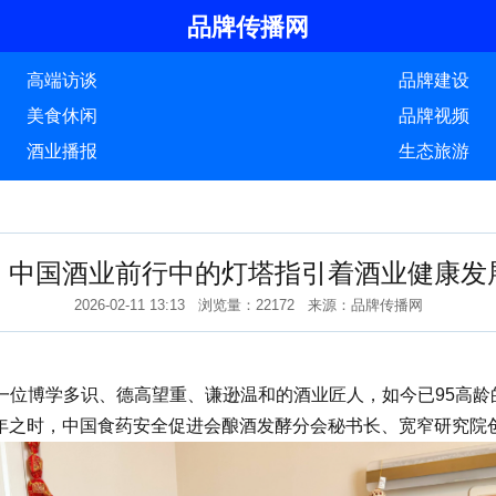
品牌传播网
高端访谈
品牌建设
美食休闲
品牌视频
酒业播报
生态旅游
：中国酒业前行中的灯塔指引着酒业健康发
2026-02-11 13:13 浏览量：22172 来源：品牌传播网
博学多识、德高望重、谦逊温和的酒业匠人，如今已95高龄
国马年之时，中国食药安全促进会酿酒发酵分会秘书长、宽窄研究