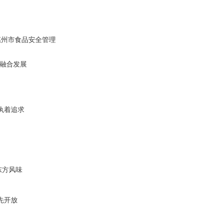
惠州市食品安全管理
谈融合发展
执着追求
东方风味
先开放