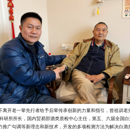
离开老一辈先行者给予后辈传承创新的力量和指引，曾祖训老先
类科研所所长，国内贸易部酒类质检中心主任，第五、六届全国白
推广勾调等新理念和新技术，开发的多项检测方法为解决白酒质