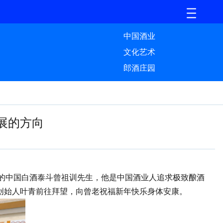
中国酒业
文化艺术
郎酒庄园
展的方向
的中国白酒泰斗曾祖训先生，他是中国酒业人追求极致酿酒
院创始人叶青前往拜望，向曾老祝福新年快乐身体安康。