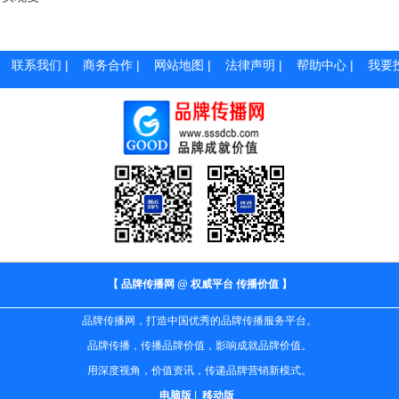
|
联系我们
|
商务合作
|
网站地图
|
法律声明
|
帮助中心
|
我要
【 品牌传播网 @ 权威平台 传播价值 】
品牌传播网，打造中国优秀的品牌传播服务平台。
品牌传播，传播品牌价值，影响成就品牌价值。
用深度视角，价值资讯，传递品牌营销新模式。
电脑版
|
移动版