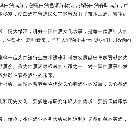
破译白酒成分，创建白酒色谱分析法，揭秘白酒香味成分，己
术秘笈，使白酒在普通民众中的普及有了技术后盾。曾祖训
、博大精深，讲好中国白酒文化故事，是每一位酒业人的
性，在曾祖训老师看来，当前人们物质生活已然提升，喝酒的
样一位为白酒行业技术进步和科技发展做出卓越贡献的先
品酒会。作为白酒界最权威的专家之一，对中国白酒事业发
依然影响着酿酒业的未来。
社会。高龄的曾老至今仍然关心着酒业的发展，关心酿酒
和历史文化，要多思考研究年轻人的需求，要提倡健康饮
力传承，相信酒业的明天会如同这时间陈酿封藏的美酒，