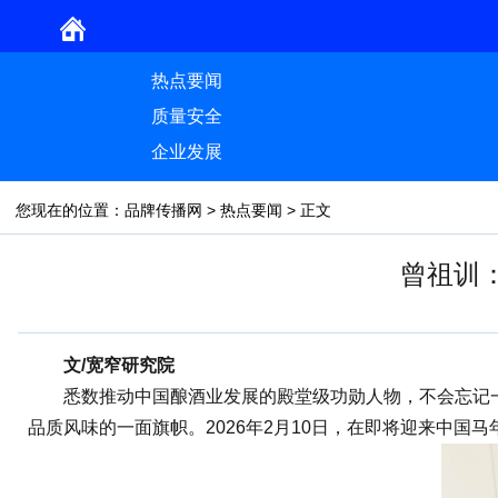
热点要闻
质量安全
企业发展
您现在的位置：
品牌传播网
>
热点要闻
> 正文
曾祖训
文/宽窄研究院
悉数推动中国酿酒业发展的殿堂级功勋人物，不会忘记一位
品质风味的一面旗帜。2026年2月10日，在即将迎来中