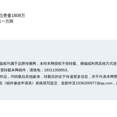
赞量1808万
第一方阵
，版权均属于品牌传播网，未经本网授权不得转载、摘编或利用其他方式使
载本网稿件，请致电：18311358953。
”的作品，均转载自其他媒体，转载目的在于传递更多信息，并不代表本网
击
《稿件修改申请表》
表格填写提交，发邮件至1036200977@qq.co