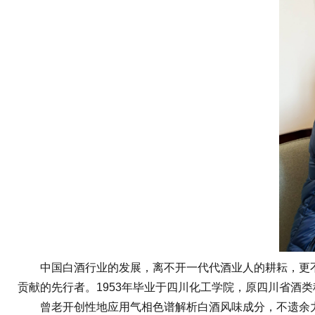
中国白酒行业的发展，离不开一代代酒业人的耕耘，更不
贡献的先行者。1953年毕业于四川化工学院，原四川省酒
曾老开创性地应用气相色谱解析白酒风味成分，不遗余力