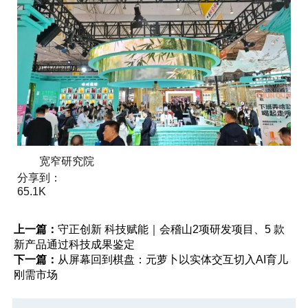
宽窄研究院
分享到：
65.1K
上一篇：
守正创新 科技赋能｜会稽山2项研发项目、5 款
新产品通过科技成果鉴定
下一篇：
从屏幕回到棋盘：元萝卜以实体交互切入AI育儿
刚需市场