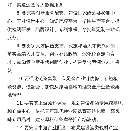
好、渠道运营等大数据服务。
8. 要完善创新服务配套。建设国家级酒类检测中
心、工业设计中心、知识产权平台、柔性生产平台，提
供检测研发、品牌设计、专利维权、小批量定制一站式
服务。
9. 要夯实人才队伍支撑。实施邛酒人才振兴计划，
落实高端人才安居、创业补贴政策，深化校企定向育
才，鼓励酒企新生代创新创业，构建复合型酒业人才梯
队。
10. 要强化链条集聚。立足全产业链优势，补短板、
聚资源、强配套，加快从原酒基地向酒类全产业链聚集
地转型。
11. 要夯实上游原料保障。规划建设酿酒专用粮基地
和仓储中心，依托天府现代种业园选育高转化率、高风
味专用品种，建立原料储备库平抑市场波动。
12. 要完善中游产业配套。布局建设酒类包材产业