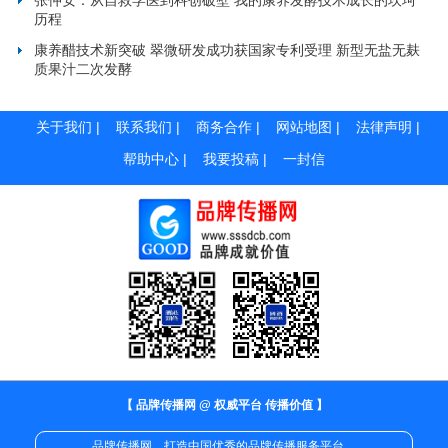
历程
康养醋技术新突破 翠微研发成功获国家专利受理 新型无盐无麸
质果汁二次发酵
关于我们
|
联系我们
|
商务合作
|
网站地图
|
法律声明
|
帮助中心
|
我要投稿
|
一封信
【 品牌传播网 @ 权威平台 传播价值 】
品牌传播网，打造中国优秀的品牌传播服务平台。