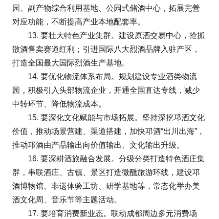
园、副产物综合利用基地、公园式储酒中心，拓展完善
对应功能，不断提高产业本地配套率。
13. 要壮大特色产业集群。建设原酒交易中心，抢抓
散酒售卖赛道红利；引进国际八大烈酒品牌入驻产区，
打造全国最大国际烈酒生产基地。
14. 要优化物流体系布局。规划建设专业酒类物流
园，积极引入头部物流企业，开通全国直达专线，减少
中转环节、降低物流成本。
15. 要深化文化赋能与市场拓展。坚持深挖邛酒文化
价值，推动场景营建、渠道搭建，加快邛酒“出川出海”，
推动邛酒由产品输出向价值输出、文化输出升级。
16. 要深耕酒旅融合发展。分级分类打造特色酒庄集
群，串联酒庄、古镇、景区打造微醺旅游环线，建设邛
酒博物馆、非遗体验工坊、研学基地等，常态化举办美
酒文化周、音乐节等主题活动。
17. 要培育消费新业态。联动成都周边多元消费场