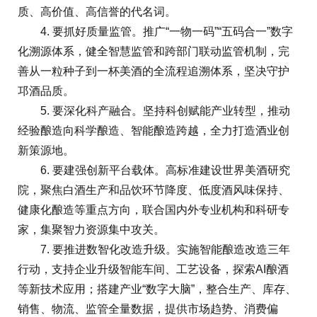
质、高价值、高信誉的代名词。
4. 要抓好质量监管。推广“一物一码”“五码合一”数字
化溯源体系，健全智慧监管和跨部门联动监管机制，完
善从一粒种子到一杯美酒的全流程追溯体系，坚决守护
邛酒品质。
5. 要深化科产融合。坚持科创赋能产业转型，推动
经验酿造向科学酿造、智能酿造跨越，全力打造酒业创
新策源地。
6. 要建强创新平台载体。高标准建设世界美酒研究
院，聚焦白酒生产和品饮环节降度、低度酒风味保持、
健康化酿造等重点方向，联合国内外专业机构和科研专
家，集聚智力资源集中攻关。
7. 要推进数智化改造升级。实施智能酿造改造三年
行动，支持企业升级智能车间、工艺设备，探索AI酿酒
等新技术应用；搭建产业“数字大脑”，整合生产、库存、
销售、物流、监管全量数据，提供市场趋势、消费偏