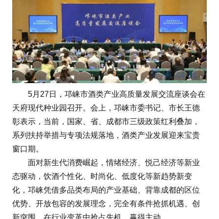
5月27日，邛崃市酒类产业高质量发展交流座谈会在
天府现代种业园召开。会上，邛崃市委书记、市长王德
彰表示，当前，国家、省、成都市三级政策红利叠加，
系列扶持举措与专项法规落地，酒类产业发展迎来宝贵
窗口期。
面对新生代消费崛起，情绪经济、悦己经济等新业
态驱动，饮酒个性化、时尚化、低度化等新趋势新变
化，邛崃凭借多品类布局的产业基础、背靠成都的区位
优势、开放包容的发展理念，完全有条件抢抓机遇、创
新突围，在行业变革中抢占先机、赢得主动。