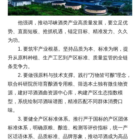
他强调，推动邛崃酒类产业高质量发展，要立足优
势、直面短板、抢抓机遇，锚定目标、精准发力、久久
为功。
1. 要筑牢产业根基。坚持品质为本、标准为纲，提
升从原料种植、生产工艺到产区标准、质量监管的全链
条竞争力。
2. 要做强原料与技术支撑。践行“万物皆可酿”理念，
联合科研院所培育酿酒专用粮、筛选本土独有微生物资
源，建好邛酒酒曲资源中心库，构建产区生态指数模
型，系统绘制邛酒味谱图，精准匹配不同群体消费口
味。
3. 要健全产区标准体系。推行严于国标的产区团体
标准体系，明确原粮、酿造、检测等评价指标，统一产
区话语体系、品质标准、品牌形象，推动邛酒成为高品