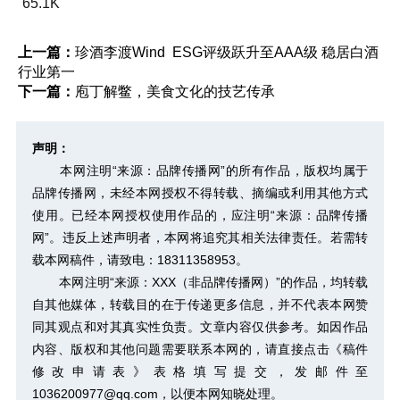
65.1K
上一篇：
珍酒李渡Wind ESG评级跃升至AAA级 稳居白酒
行业第一
下一篇：
庖丁解鳖，美食文化的技艺传承
声明：
本网注明“来源：品牌传播网”的所有作品，版权均属于
品牌传播网，未经本网授权不得转载、摘编或利用其他方式
使用。已经本网授权使用作品的，应注明“来源：品牌传播
网”。违反上述声明者，本网将追究其相关法律责任。若需转
载本网稿件，请致电：18311358953。
本网注明“来源：XXX（非品牌传播网）”的作品，均转载
自其他媒体，转载目的在于传递更多信息，并不代表本网赞
同其观点和对其真实性负责。文章内容仅供参考。如因作品
内容、版权和其他问题需要联系本网的，请直接点击
《稿件
修改申请表》
表格填写提交，发邮件至
1036200977@qq.com，以便本网知晓处理。