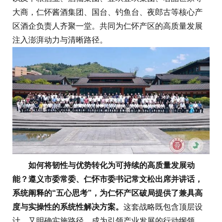
大商，仁怀酱酒集团、国台、钓鱼台、夜郎古等核心产
区酒企负责人齐聚一堂。共同为仁怀产区的高质量发展
注入澎湃动力与清晰路径。
如何将韧性与优势转化为可持续的高质量发展动
能？遵义市委常委、仁怀市委书记常文松出席并讲话，
系统阐释的“五心思考”，为仁怀产区破局提供了兼具高
度与实操性的系统性解决方案。
这套战略既包含顶层设
计，又明确实施路径，成为引领产业发展的行动纲领。