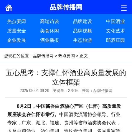
品牌传播网
热点要闻
高端访谈
品牌建设
中国酒业
质量安全
美食休闲
品牌视频
文化艺术
企业发展
酒业播报
生态旅游
郎酒庄园
您现在的位置：
品牌传播网
>
热点要闻
> 正文
五心思考：支撑仁怀酒业高质量发展的
立体框架
2025-08-04 09:29 浏览量：27816 来源：品牌传播网
8月2日，中国酱香白酒核心产区（仁怀）高质量发
展座谈会在仁怀市举行。
中国酒类流通协会领导、行业
专家，广东、湖北、福建、贵州等省市酒类协会代表，
以及中粮酒业、酒仙集团、壹玖壹玖集团、名品世家等