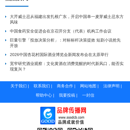
大芹威士忌从福建出发扎根广东，开启中国单一麦芽威士忌东方
风味
中国食药安全促进会在京召开分支（代表）机构工作会议
巨量引擎「投放决策分析」：对标标杆决策提效 短剧小说抢先
开放
2026中国杏花村国际酒业博览会新闻发布会在太原举行
宽窄研究酒业观察：文化黄酒在消费觉醒的时代新风口，能否实
现复兴？
关于我们
|
联系我们
|
商务合作
|
网站地图
|
法律声明
|
帮助中心
|
我要投稿
|
一封信