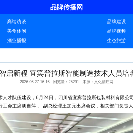
品牌传播网
高端访谈
品牌建设
美食休闲
品牌视频
酒业播报
生态旅游
·智启新程 宜宾普拉斯智能制造技术人员培
2026-06-27 16:16 浏览量：25291 来源：文化酒庄网
术人才队伍建设，6月24日，四川省宜宾普拉斯包装材料有限公
 分工会主席胡自萍 、 副总经理王加元出席会议，相关部门负责