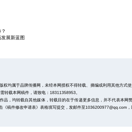
待？
画发展新蓝图
，版权均属于品牌传播网，未经本网授权不得转载、摘编或利用其他方式使
载本网稿件，请致电：18311358953。
”的作品，均转载自其他媒体，转载目的在于传递更多信息，并不代表本网
击
《稿件修改申请表》
表格填写提交，发邮件至1036200977@qq.co