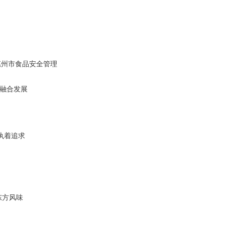
惠州市食品安全管理
谈融合发展
执着追求
东方风味