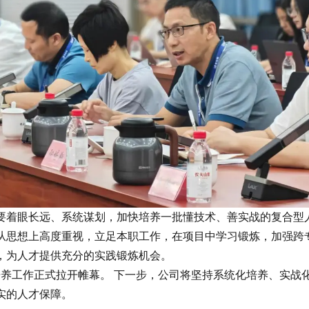
要着眼长远、系统谋划，加快培养一批懂技术、善实战的复合型
从思想上高度重视，立足本职工作，在项目中学习锻炼，加强跨
，为人才提供充分的实践锻炼机会。
培养工作正式拉开帷幕。 下一步，公司将坚持系统化培养、实
实的人才保障。