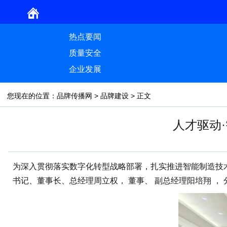
热点要闻
质量安全
企业发展
您现在的位置：
品牌传播网
>
品牌建设
> 正文
人才驱动
为深入贯彻落实数字化转型战略部署，扎实推进智能制造技
书记、董事长、总经理周立权， 董事、 副总经理阳培翔 ，