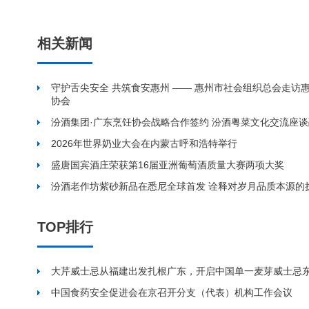
相关新闻
守护舌尖安全 共筑食安惠州 —— 惠州市社会组织总会走访
协会
汾酒集团·广东烹饪协会战略合作签约 汾酒粤菜文化交流座
2026年世界奶业大会在内蒙古呼和浩特举行
盛唐国宾酒庄荣获第16届亚洲葡萄酒质量大赛两项大奖
汾酒老作坊紫砂新品在悉尼全球首发 诠释对岁月品质本源的
TOP排行
大芹威士忌从福建出发扎根广东，开启中国单一麦芽威士忌
中国食药安全促进会在京召开分支（代表）机构工作会议