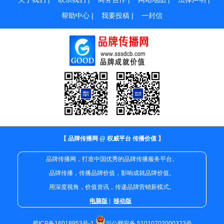
帮助中心
|
我要投稿
|
一封信
【 品牌传播网 @ 权威平台 传播价值 】
品牌传播网，打造中国优秀的品牌传播服务平台。
品牌传播，传播品牌价值，影响成就品牌价值。
用深度视角，价值资讯，传递品牌营销新模式。
电脑版
|
移动版
蜀ICP备16018953号-1
川公网安备 51010702000323号