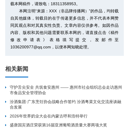
载本网稿件，请致电：18311358953。
本网注明“来源：XXX（非品牌传播网）”的作品，均转载
自其他媒体，转载目的在于传递更多信息，并不代表本网赞
同其观点和对其真实性负责。文章内容仅供参考。如因作品
内容、版权和其他问题需要联系本网的，请直接点击
《稿件
修改申请表》
表格填写提交，发邮件至
1036200977@qq.com，以便本网知晓处理。
相关新闻
守护舌尖安全 共筑食安惠州 —— 惠州市社会组织总会走访惠州
市食品安全管理协会
汾酒集团·广东烹饪协会战略合作签约 汾酒粤菜文化交流座谈融
合发展
2026年世界奶业大会在内蒙古呼和浩特举行
盛唐国宾酒庄荣获第16届亚洲葡萄酒质量大赛两项大奖