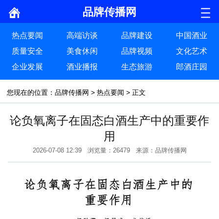
品牌传播网
热点要闻
高端访谈
品牌建设
中国酒业
质量安全
美食休闲
品牌视频
文化艺术
企业发展
酒业播报
生态旅游
郎酒庄园
您现在的位置：
品牌传播网
>
热点要闻
> 正文
论负氧离子在固态白酒生产中的重要作
用
2026-07-08 12:39 浏览量：26479 来源：品牌传播网