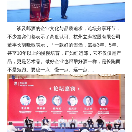
谈及郎酒的企业文化与品质追求，论坛分享环节，
不少嘉宾们都表示了高度认可。杭州立湃控股有限公司
董事长胡晓敏表示，「一款好的酱酒，需要3年、5年、
甚至10年以上的慢慢培育，正如红运郎，它不仅仅是产
品，更是艺术品。做好企业也跟酿好酒一样，是长跑而
不是短跑。要稳一点、慢一点、远一点。」