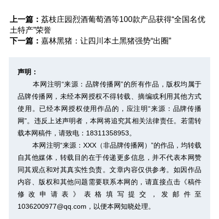
上一篇：
荔枝庄园烈酒葡萄酒等100款产品获得“全国名优
土特产”荣誉
下一篇：
嘉林黑猪：让四川本土黑猪强势“出圈”
声明：
本网注明“来源：品牌传播网”的所有作品，版权均属于
品牌传播网，未经本网授权不得转载、摘编或利用其他方式
使用。已经本网授权使用作品的，应注明“来源：品牌传播
网”。违反上述声明者，本网将追究其相关法律责任。若需转
载本网稿件，请致电：18311358953。
本网注明“来源：XXX（非品牌传播网）”的作品，均转载
自其他媒体，转载目的在于传递更多信息，并不代表本网赞
同其观点和对其真实性负责。文章内容仅供参考。如因作品
内容、版权和其他问题需要联系本网的，请直接点击
《稿件
修改申请表》
表格填写提交，发邮件至
1036200977@qq.com，以便本网知晓处理。