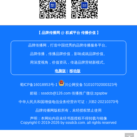
【 品牌传播网 @ 权威平台 传播价值 】
品牌传播网，打造中国优秀的品牌传播服务平台。
品牌传播，传播品牌价值，影响成就品牌价值。
用深度视角，价值资讯，传递品牌营销新模式。
电脑版
|
移动版
蜀ICP备16018953号-1
川公网安备 51010702000323号
邮箱：sssdcb@126.com 传播推广微信:zgspbw
中华人民共和国增值电信业务经营许可证：川B2-20210370号
品牌传播网版权所有，未经授权禁止使用
声明：本网站内容未经书面授权不得转载与镜像
Copyright © 2019-2026 by sssdcb.com. all rights reserved