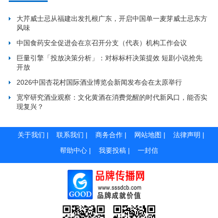
大芹威士忌从福建出发扎根广东，开启中国单一麦芽威士忌东方
风味
中国食药安全促进会在京召开分支（代表）机构工作会议
巨量引擎「投放决策分析」：对标标杆决策提效 短剧小说抢先
开放
2026中国杏花村国际酒业博览会新闻发布会在太原举行
宽窄研究酒业观察：文化黄酒在消费觉醒的时代新风口，能否实
现复兴？
关于我们
|
联系我们
|
商务合作
|
网站地图
|
法律声明
|
帮助中心
|
我要投稿
|
一封信