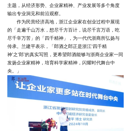
主题，从经济形势、企业家精神、产业发展等多个角度
输出专业洞见和前沿观察。
作为民营经济高地，浙江企业家在创业过程中展现
的「走遍千山万水，想尽千方百计，说尽千言万语，吃
尽千辛万苦」的「四千精神」，为一代代浙商所弘扬与
传承。兰建平表示，「郎酒之郎正是浙江‘四千精
神’之‘郎’的真实写照，更希望郎酒能够与浙商企业家一同
发扬企业家精神，培育科学家精神，闪耀时代舞台中
央。」