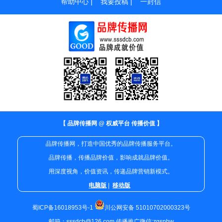
帮助中心
|
我要投稿
|
一封信
【 品牌传播网 @ 权威平台 传播价值 】
品牌传播网，打造中国优秀的品牌传播服务平台。
品牌传播，传播品牌价值，影响成就品牌价值。
用深度视角，价值资讯，传递品牌营销新模式。
电脑版
|
移动版
蜀ICP备16018953号-1
川公网安备 51010702000323号
邮箱：sssdcb@126.com 传播推广微信:zgspbw